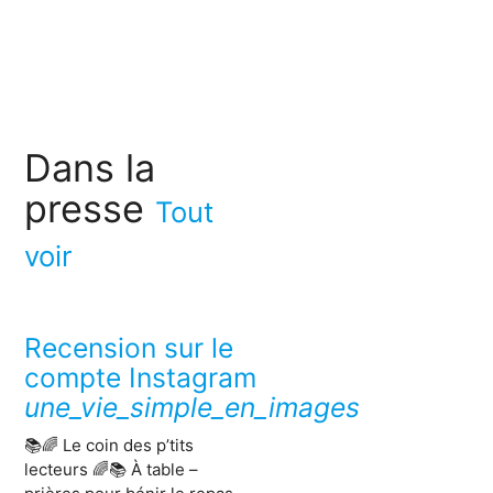
Dans la
presse
Tout
voir
Recension sur le
compte Instagram
une_vie_simple_en_images
📚🌈 Le coin des p’tits
lecteurs 🌈📚 À table –