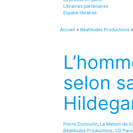
Librairies partenaires
Espace libraires
Accueil
»
Béatitudes Productions
L’homme
selon s
Hildega
Pierre Dumoulin
,
La Maison de S
Béatitudes Productions
,
CD Parco