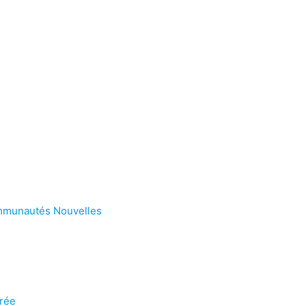
mmunautés Nouvelles
crée