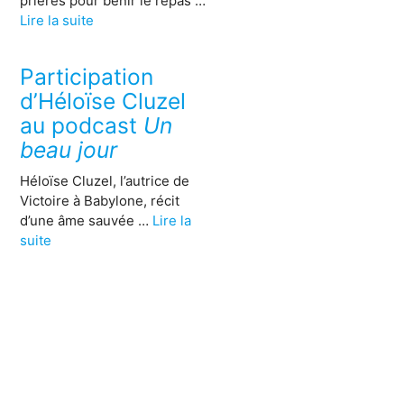
prières pour bénir le repas …
Lire la suite
Participation
d’Héloïse Cluzel
au podcast
Un
beau jour
Héloïse Cluzel, l’autrice de
Victoire à Babylone, récit
d’une âme sauvée …
Lire la
suite