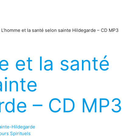
»
L’homme et la santé selon sainte Hildegarde – CD MP3
 et la santé
ainte
rde – CD MP3
ainte-Hildegarde
urs Spirituels