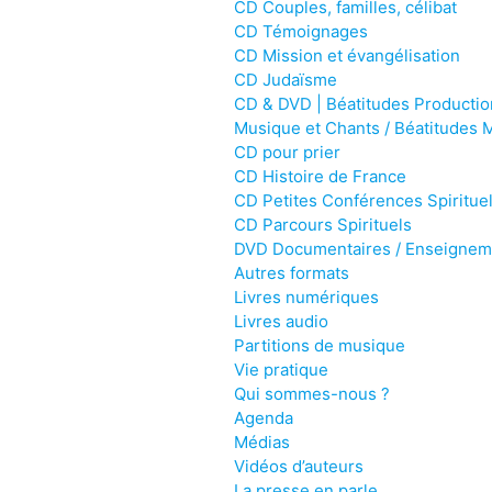
CD Couples, familles, célibat
CD Témoignages
CD Mission et évangélisation
CD Judaïsme
CD & DVD | Béatitudes Productio
Musique et Chants / Béatitudes 
CD pour prier
CD Histoire de France
CD Petites Conférences Spirituel
CD Parcours Spirituels
DVD Documentaires / Enseignem
Autres formats
Livres numériques
Livres audio
Partitions de musique
Vie pratique
Qui sommes-nous ?
Agenda
Médias
Vidéos d’auteurs
La presse en parle