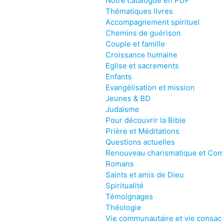
Notre catalogue en PDF
Thématiques livres
Accompagnement spirituel
Chemins de guérison
Couple et famille
Croissance humaine
Eglise et sacrements
Enfants
Evangélisation et mission
Jeunes & BD
Judaïsme
Pour découvrir la Bible
Prière et Méditations
Questions actuelles
Renouveau charismatique et Co
Romans
Saints et amis de Dieu
Spiritualité
Témoignages
Théologie
Vie communautaire et vie consa