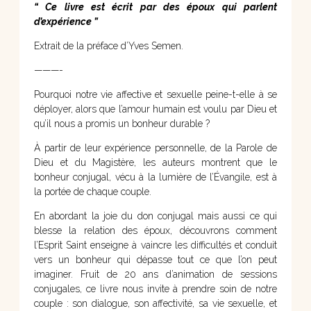
“ Ce livre est écrit par des époux qui parlent
d’expérience ”
Extrait de la préface d’Yves Semen.
———-
Pourquoi notre vie affective et sexuelle peine-t-elle à se
déployer, alors que l’amour humain est voulu par Dieu et
qu’il nous a promis un bonheur durable ?
À partir de leur expérience personnelle, de la Parole de
Dieu et du Magistère, les auteurs montrent que le
bonheur conjugal, vécu à la lumière de l’Évangile, est à
la portée de chaque couple.
En abordant la joie du don conjugal mais aussi ce qui
blesse la relation des époux, découvrons comment
l’Esprit Saint enseigne à vaincre les difficultés et conduit
vers un bonheur qui dépasse tout ce que l’on peut
imaginer. Fruit de 20 ans d’animation de sessions
conjugales, ce livre nous invite à prendre soin de notre
couple : son dialogue, son affectivité, sa vie sexuelle, et