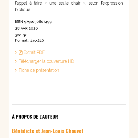
l’appel à faire « une seule chair », selon l’expression
biblique.
ISBN 9791030607499
28 AVR 2026
320 gr
Format : 135x210
Extrait PDF
Télécharger la couverture HD
Fiche de présentation
À PROPOS DE L'AUTEUR
Bénédicte et Jean-Louis Chauvet