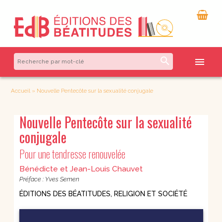
search
menu
Accueil
»
Nouvelle Pentecôte sur la sexualité conjugale
Nouvelle Pentecôte sur la sexualité
conjugale
Pour une tendresse renouvelée
Bénédicte et Jean-Louis Chauvet
Préface : Yves Semen
ÉDITIONS DES BÉATITUDES
,
RELIGION ET SOCIÉTÉ