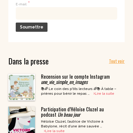
*
E-mail
Dans la presse
Tout voir
Recension sur le compte Instagram
une_vie_simple_en_images
📚🌈 Le coin des p’tits lecteurs 🌈📚 À table –
prières pour bénir le repas …
Lire la suite
Participation d’Héloïse Cluzel au
podcast
Un beau jour
Héloïse Cluzel, l’autrice de Victoire à
Babylone, récit d’une âme sauvée …
Lire la suite