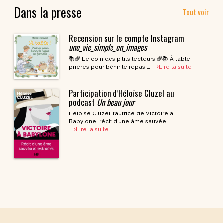
Dans la presse
Tout voir
Recension sur le compte Instagram
une_vie_simple_en_images
📚🌈 Le coin des p’tits lecteurs 🌈📚 À table –
prières pour bénir le repas …
Lire la suite
Participation d’Héloïse Cluzel au
podcast
Un beau jour
Héloïse Cluzel, l’autrice de Victoire à
Babylone, récit d’une âme sauvée …
Lire la suite