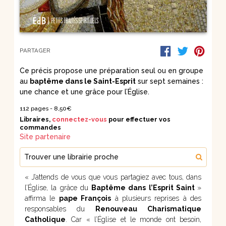
PARTAGER
Ce précis propose une préparation seul ou en groupe
au
baptême dans le Saint-Esprit
sur sept semaines :
une chance et une grâce pour l’Église.
112 pages -
8,50€
Libraires,
connectez-vous
pour effectuer vos
commandes
Site partenaire
Trouver une librairie proche
« J’attends de vous que vous partagiez avec tous, dans
l’Église, la grâce du
Baptême dans l’Esprit Saint
»
affirma le
pape François
à plusieurs reprises à des
responsables du
Renouveau Charismatique
Catholique
. Car « l’Église et le monde ont besoin,