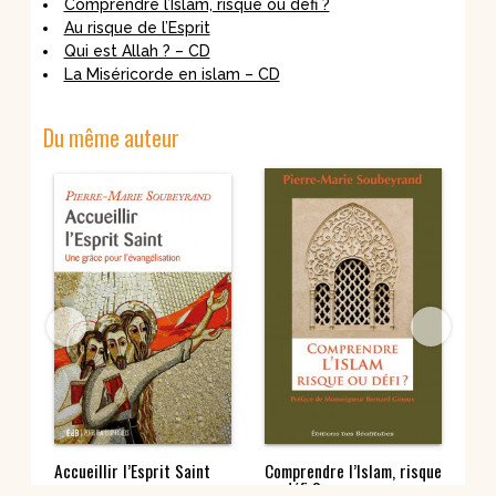
Comprendre l’Islam, risque ou défi ?
Au risque de l’Esprit
Qui est Allah ? – CD
La Miséricorde en islam – CD
Du même auteur
m –
Accueillir l’Esprit Saint
Comprendre l’Islam, risque
Au 
ou défi ?