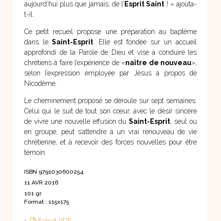
aujourd’hui plus que jamais, de l’
Esprit Saint
! » ajouta-
t-il.
Ce petit recueil propose une préparation au baptême
dans le
Saint-Esprit
. Elle est fondée sur un accueil
approfondi de la Parole de Dieu et vise à conduire les
chrétiens à faire l’expérience de «
naître de nouveau
»,
selon l’expression employée par Jésus à propos de
Nicodème.
Le cheminement proposé se déroule sur sept semaines.
Celui qui le suit de tout son cœur, avec le désir sincère
de vivre une nouvelle effusion du
Saint-Esprit
, seul ou
en groupe, peut s’attendre à un vrai renouveau de vie
chrétienne, et à recevoir des forces nouvelles pour être
témoin.
ISBN 9791030600254
11 AVR 2016
101 gr
Format : 115x175