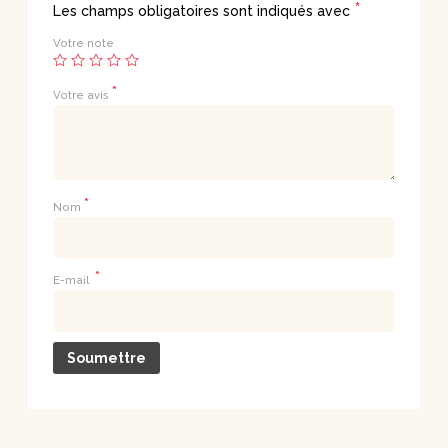
*
Les champs obligatoires sont indiqués avec
Votre note
*
Votre avis
*
Nom
*
E-mail