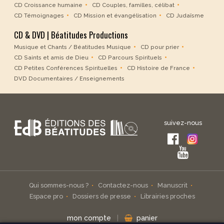
CD Croissance humaine
CD Couples, familles, célibat
CD Témoignages
CD Mission et évangélisation
CD Judaïsme
CD & DVD | Béatitudes Productions
Musique et Chants / Béatitudes Musique
CD pour prier
CD Saints et amis de Dieu
CD Parcours Spirituels
CD Petites Conférences Spirituelles
CD Histoire de France
DVD Documentaires / Enseignements
suivez-nous
Qui sommes-nous ?
Contactez-nous
Manuscrit
Espace pro
Dossiers de presse
Librairies proches
mon compte
|
panier