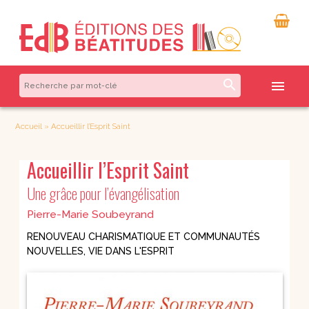
search
menu
Accueil
»
Accueillir l’Esprit Saint
Accueillir l’Esprit Saint
Une grâce pour l’évangélisation
Pierre-Marie Soubeyrand
RENOUVEAU CHARISMATIQUE ET COMMUNAUTÉS
NOUVELLES
,
VIE DANS L'ESPRIT