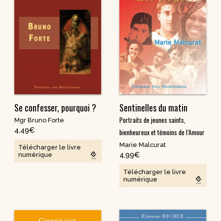
Se confesser, pourquoi ?
Sentinelles du matin
Portraits de jeunes saints,
Mgr Bruno Forte
4,49
€
bienheureux et témoins de l’Amour
Marie Malcurat
Télécharger le livre
4,99
€
numérique
Télécharger le livre
numérique