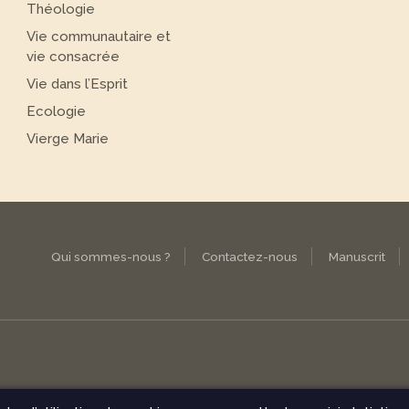
Théologie
Vie communautaire et
vie consacrée
Vie dans l’Esprit
Ecologie
Vierge Marie
Qui sommes-nous ?
Contactez-nous
Manuscrit