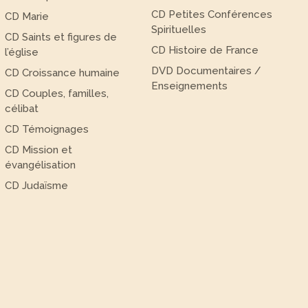
CD Petites Conférences
CD Marie
Spirituelles
CD Saints et figures de
CD Histoire de France
l’église
DVD Documentaires /
CD Croissance humaine
Enseignements
CD Couples, familles,
célibat
CD Témoignages
CD Mission et
évangélisation
CD Judaïsme