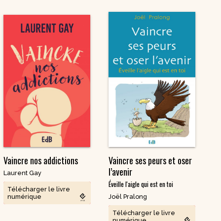
Vaincre nos addictions
Vaincre ses peurs et oser
l’avenir
Laurent Gay
Éveille l'aigle qui est en toi
Télécharger le livre
numérique
Joël Pralong
Télécharger le livre
numérique