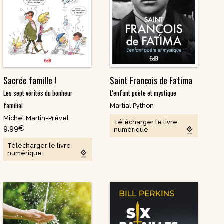
DVD Documentaires
/ Enseignements
Sacrée famille !
Saint François de Fatima
Les sept vérités du bonheur
L'enfant poète et mystique
familial
Martial Python
Michel Martin-Prével
Télécharger le livre
9,99
€
numérique
Télécharger le livre
numérique