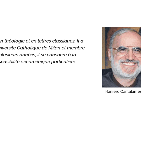
n théologie et en lettres classiques. Il a
Université Catholique de Milan et membre
lusieurs années, il se consacre à la
ensibilité oecuménique particulière.
.
Raniero Cantalame