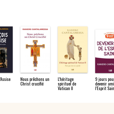
’Assise
Nous prêchons un
L’héritage
9 jours pou
Christ crucifié
spirituel de
devenir ami
Vatican II
l’Esprit Sai