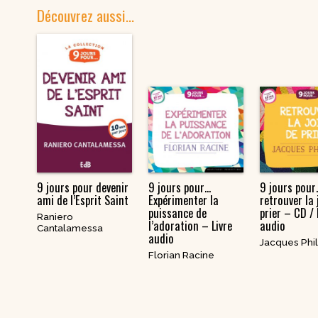
Découvrez aussi…
9 jours pour devenir
9 jours pour…
9 jours pour
ami de l’Esprit Saint
Expérimenter la
retrouver la 
puissance de
prier – CD / 
Raniero
l’adoration – Livre
audio
Cantalamessa
audio
Jacques Phi
Florian Racine