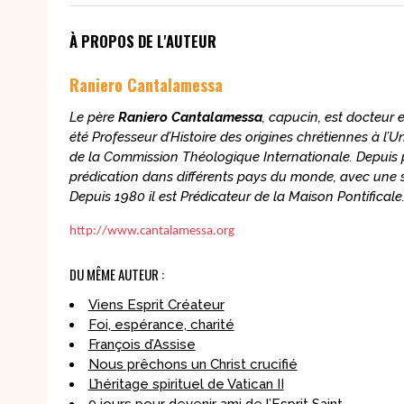
À PROPOS DE L'AUTEUR
Raniero Cantalamessa
Le père
Raniero Cantalamessa
, capucin, est docteur e
été Professeur d’Histoire des origines chrétiennes à l’
de la Commission Théologique Internationale. Depuis p
prédication dans différents pays du monde, avec une s
Depuis 1980 il est Prédicateur de la Maison Pontificale
http://www.cantalamessa.org
DU MÊME AUTEUR :
Viens Esprit Créateur
Foi, espérance, charité
François d’Assise
Nous prêchons un Christ crucifié
L’héritage spirituel de Vatican II