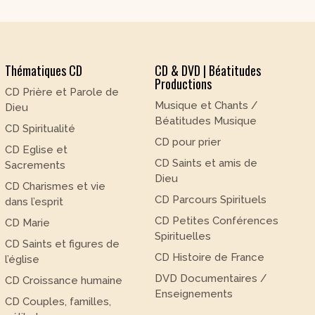
Thématiques CD
CD & DVD | Béatitudes
Productions
CD Prière et Parole de
Musique et Chants /
Dieu
Béatitudes Musique
CD Spiritualité
CD pour prier
CD Eglise et
CD Saints et amis de
Sacrements
Dieu
CD Charismes et vie
CD Parcours Spirituels
dans l’esprit
CD Petites Conférences
CD Marie
Spirituelles
CD Saints et figures de
CD Histoire de France
l’église
DVD Documentaires /
CD Croissance humaine
Enseignements
CD Couples, familles,