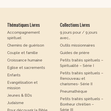
Thématiques Livres
Collections Livres
Accompagnement
9 jours pour / 9 jours
spirituel
avec…
Chemins de guérison
Outils missionnaires
Couple et famille
Guides de prière
Croissance humaine
Petits traités spirituels –
Spiritualité – Série I
Eglise et sacrements
Petits traités spirituels –
Enfants
Renouveau et
Evangélisation et
charismes- Série II
mission
Pneumathèque
Jeunes & BDs
Petits traités spirituels –
Judaïsme
Bonheur chrétien –
Série III
Pour découvrir la Bible