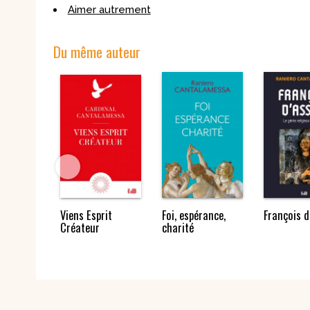
Aimer autrement
Du même auteur
trement
Viens Esprit
Foi, espérance,
François d
Créateur
charité